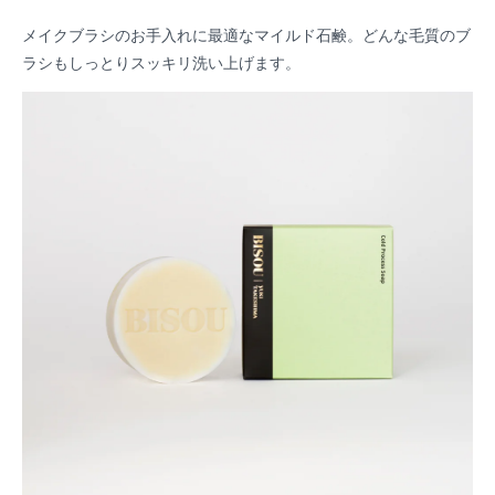
メイクブラシのお手入れに最適なマイルド石鹸。どんな毛質のブ
ラシもしっとりスッキリ洗い上げます。