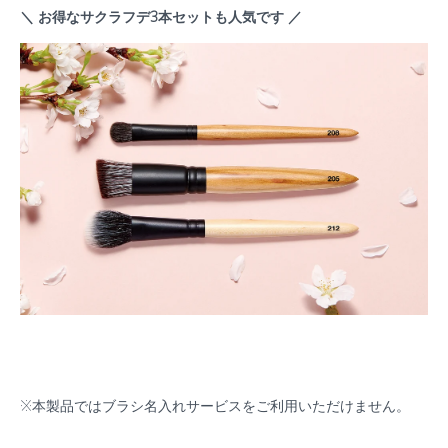
＼ お得なサクラフデ3本セットも人気です ／
※本製品ではブラシ名入れサービスをご利用いただけません。