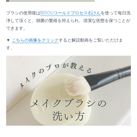
ブラシの使用後は
BISOUコールドプロセス石けん
を使って毎日洗
浄して頂くと、雑菌の繁殖を抑えられ、清潔な状態を保つことが
できます。
▼
こちらの画像をクリック
すると解説動画をご覧いただけま
す。