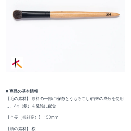
■ 商品の基本情報
【毛の素材】 原料の一部に植物(とうもろこし)由来の成分を使用
し、Ag（銀）を繊維に配合
【全長（傾斜高）】 153mm
【柄の素材】 桜