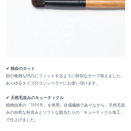
✔︎ 独自のカット
顔の複雑な凹凸にフィットするように特別なカーブ加えました。
あらゆるタイプのコンシーラーにお使い頂けます。
✔︎ 天然毛並みのキューティクル
植物由来の「TAfrE®️」を使用。合成繊維でありながら、天然毛並
みの自然な粉含みとソフトな肌当たりの「キューティクル加工」
で仕上げました。