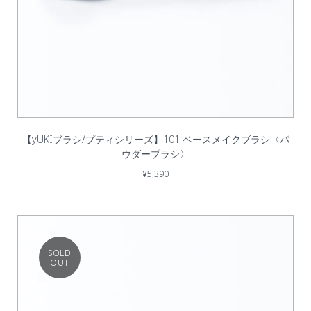
【yUKIブラシ/プティシリーズ】101 ベースメイクブラシ〈パ
ウダーブラシ〉
¥5,390
SOLD
OUT