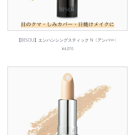
【BISOU】エンハンシングスティック N〈アンバー〉
¥4,070