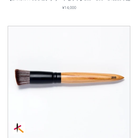
¥14,000