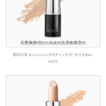
【BISOU】エンハンシングスティック N〈クリスタル〉
¥4,070