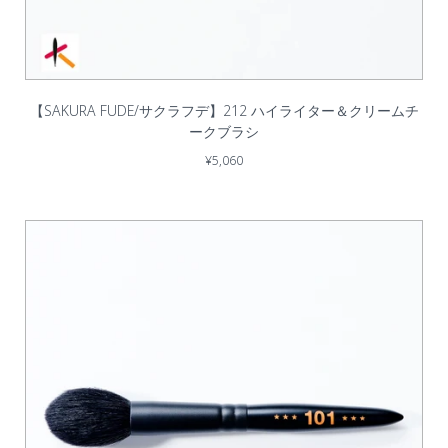
【SAKURA FUDE/サクラフデ】212 ハイライター＆クリームチ
ークブラシ
¥5,060