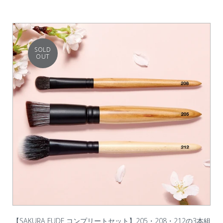
SOLD
OUT
【SAKURA FUDE コンプリートセット】205・208・212の3本組