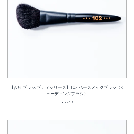
【yUKIブラシ/プティシリーズ】102 ベースメイクブラシ〈シ
ェーディングブラシ〉
¥6,248