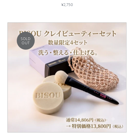
¥2,750
SOLD
OUT