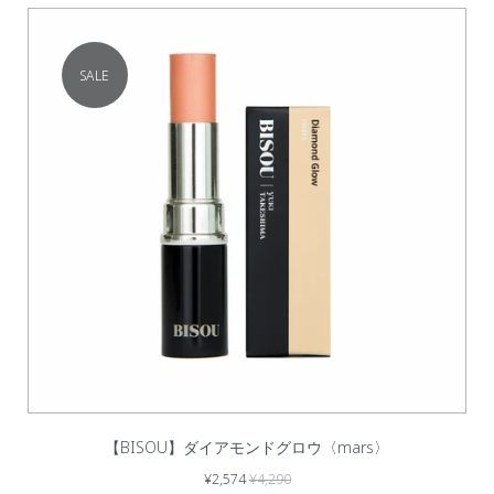
SALE
【BISOU】ダイアモンドグロウ〈mars〉
¥2,574
¥4,290