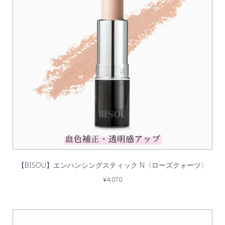
【BISOU】エンハンシングスティック N〈ローズクォーツ〉
¥4,070