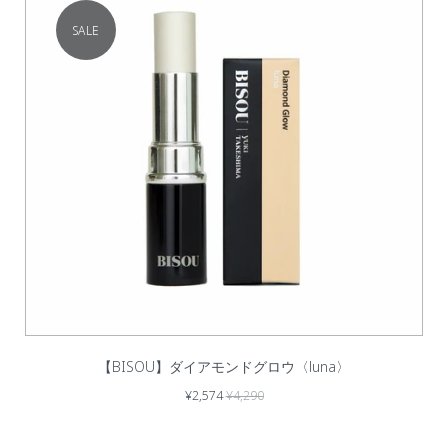
SALE
【BISOU】ダイアモンドグロウ〈luna〉
¥2,574
¥4,290