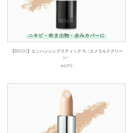
【BISOU】エンハンシングスティック N〈エメラルドグリー
ン〉
¥4,070