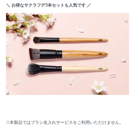
＼ お得なサクラフデ3本セットも人気です ／
※本製品ではブラシ名入れサービスをご利用いただけません。