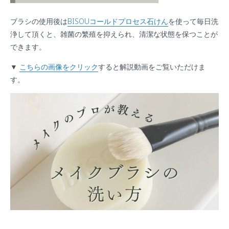
ブラシの使用後は
BISOUコールドプロセス石けん
を使って毎日洗
浄して頂くと、雑菌の繁殖を抑えられ、清潔な状態を保つことが
できます。
▼
こちらの画像をクリック
すると解説動画をご覧いただけま
す。