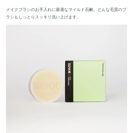
メイクブラシのお手入れに最適なマイルド石鹸。どんな毛質のブ
ラシもしっとりスッキリ洗い上げます。