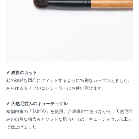
✔︎ 独自のカット
顔の複雑な凹凸にフィットするように特別なカーブ加えました。
あらゆるタイプのコンシーラーにお使い頂けます。
✔︎ 天然毛並みのキューティクル
植物由来の「TAfrE®️」を使用。合成繊維でありながら、天然毛並
みの自然な粉含みとソフトな肌当たりの「キューティクル加工」
で仕上げました。