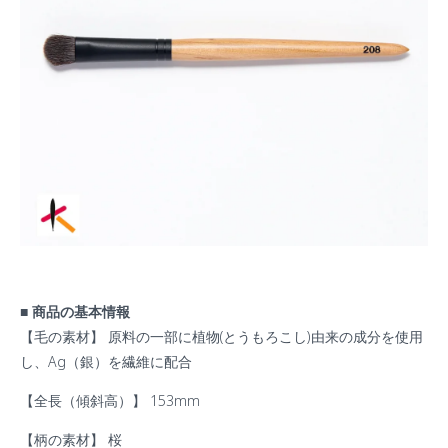
■ 商品の基本情報
【毛の素材】 原料の一部に植物(とうもろこし)由来の成分を使用
し、Ag（銀）を繊維に配合
【全長（傾斜高）】 153mm
【柄の素材】 桜