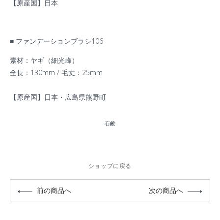
【原産国】日本
■ ファンデーションブラシ106
素材：ヤギ（細光峰）
全長：130mm / 毛丈：25mm
【原産国】日本・広島県熊野町
石鹸
ショップに戻る
前の商品へ
次の商品へ