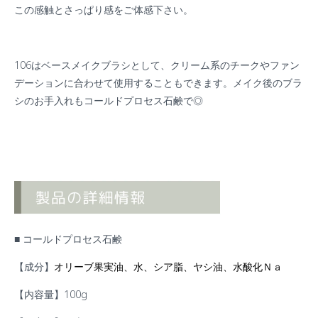
この感触とさっぱり感をご体感下さい。
106はベースメイクブラシとして、クリーム系のチークやファン
デーションに合わせて使用することもできます。メイク後のブラ
シのお手入れもコールドプロセス石鹸で◎
■ コールドプロセス石鹸
【成分】
オリーブ果実油、水、シア脂、ヤシ油、水酸化Ｎａ
【内容量】100g