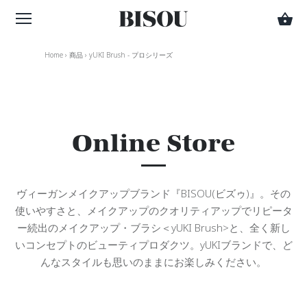
Home
›
商品
›
yUKI Brush - プロシリーズ
Online Store
ヴィーガンメイクアップブランド『BISOU(ビズゥ)』。その
使いやすさと、メイクアップのクオリティアップでリピータ
ー続出のメイクアップ・ブラシ＜yUKI Brush>と、全く新し
いコンセプトのビューティプロダクツ
。yUKIブランドで、ど
んなスタイルも思いのままにお楽しみください。