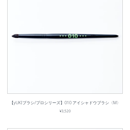
【yUKIブラシ/プロシリーズ】010 アイシャドウブラシ〈M〉
¥3,520