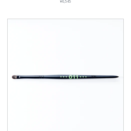
¥6,545