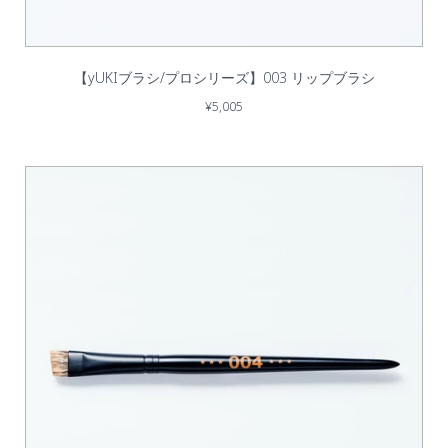
【yUKIブラシ/プロシリーズ】003 リップブラシ
¥5,005