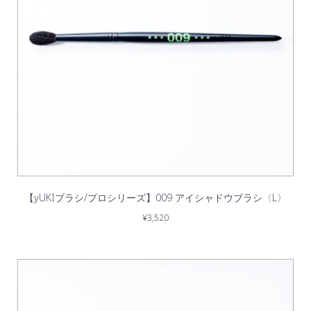
【yUKIブラシ/プロシリーズ】009 アイシャドウブラシ〈L〉
¥3,520