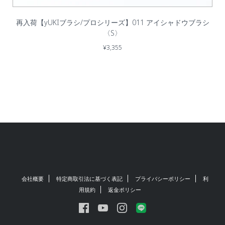
再入荷【yUKIブラシ/プロシリーズ】011 アイシャドウブラシ
〈S〉
¥3,355
会社概要
特定商取引法に基づく表記
プライバシーポリシー
利
用規約
返金ポリシー