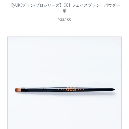
【yUKIブラシ/プロシリーズ】001 フェイスブラシ パウダー
用
¥23,100