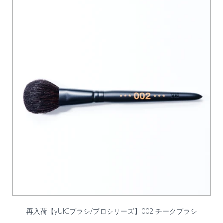
再入荷【yUKIブラシ/プロシリーズ】002 チークブラシ