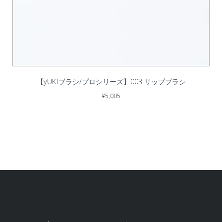
【yUKIブラシ/プロシリーズ】003 リップブラシ
¥5,005