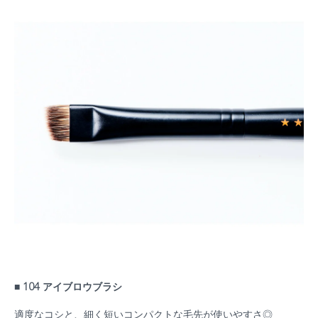
■ 104 アイブロウブラシ
適度なコシと、細く短いコンパクトな毛先が使いやすさ◎