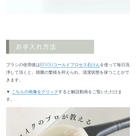
ブラシの使用後は
BISOUコールドプロセス石けん
を使って毎日洗
浄して頂くと、雑菌の繁殖を抑えられ、清潔状態を保つことがで
きます。
▼
こちらの画像をクリック
すると解説動画をご覧いただけま
す。