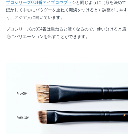
プロシリーズ004番アイブロウブラ
シと同じように（形を決めて
ぼかして中心にパウダーを重ねて濃淡をつけると）調整がしやす
く、アジア人に向いています。
プロシリーズの004番は重ねると濃くなるので、使い分けると眉
毛にバリエーションを出すことができます。