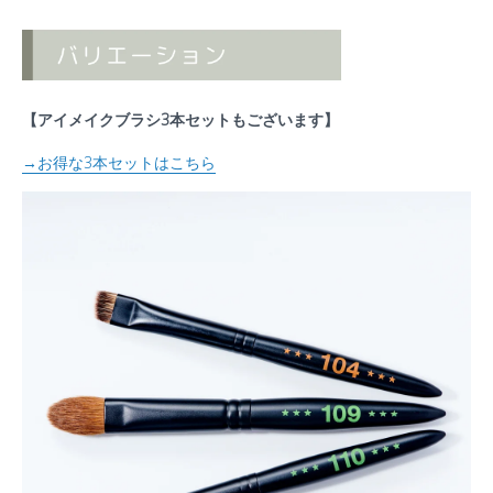
【アイメイクブラシ3本セットもございます】
→お得な3本セットはこちら