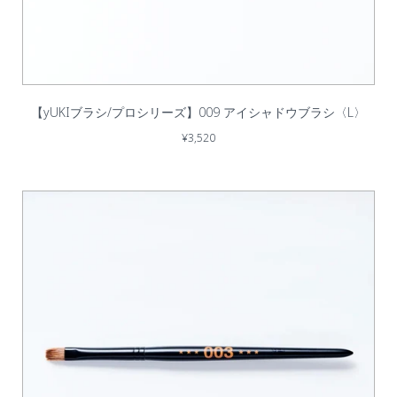
【yUKIブラシ/プロシリーズ】009 アイシャドウブラシ〈L〉
¥3,520