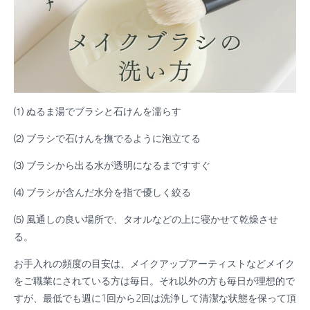
⑴ ぬるま湯でブラシと石けんを濡らす
⑵ ブラシで石けんを撫でるように泡立てる
⑶ ブラシから出る水が透明になるまですすぐ
⑷ ブラシが含んだ水分を指で優しく絞る
⑸ 風通しの良い場所で、タオルなどの上に寝かせて乾燥させ
る。
お手入れの頻度の目安は、メイクアップアーティストなどメイク
をご職業にされている方は毎日。それ以外の方も毎日が理想的で
すが、最低でも週に1回から2回は洗浄して清潔な状態を保って頂