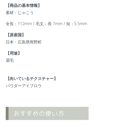
【商品の基本情報】
素材：じゃこう
全長：112mm / 毛丈：長 7mm / 短：5.5mm
【原産国】
日本・広島県熊野町
【用途】
眉毛
【向いているテクスチャー】
パウダーアイブロウ