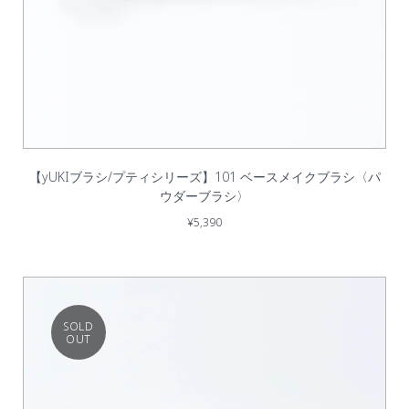
【yUKIブラシ/プティシリーズ】101 ベースメイクブラシ〈パ
ウダーブラシ〉
¥5,390
SOLD
OUT