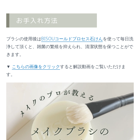
ブラシの使用後は
BISOUコールドプロセス石けん
を使って毎日洗
浄して頂くと、雑菌の繁殖を抑えられ、清潔状態を保つことがで
きます。
▼
こちらの画像をクリック
すると解説動画をご覧いただけま
す。