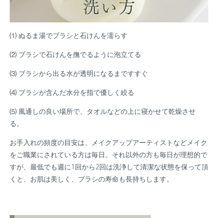
⑴ ぬるま湯でブラシと石けんを濡らす
⑵ ブラシで石けんを撫でるように泡立てる
⑶ ブラシから出る水が透明になるまですすぐ
⑷ ブラシが含んだ水分を指で優しく絞る
⑸ 風通しの良い場所で、タオルなどの上に寝かせて乾燥させ
る。
お手入れの頻度の目安は、メイクアップアーティストなどメイク
をご職業にされている方は毎日。それ以外の方も毎日が理想的で
すが、最低でも週に1回から2回は洗浄して清潔な状態を保って頂
くと、お肌は美しく、ブラシの寿命も長持ちします。