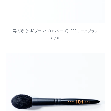
再入荷【yUKIブラシ/プロシリーズ】002 チークブラシ
¥6,545