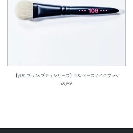
【yUKIブラシ/プティシリーズ】106 ベースメイクブラシ
¥5,896