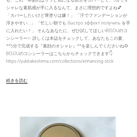
シャレな素肌感が手に入るなんて、まさに理想的ですよね💕
「カバーしたいけど厚塗りは嫌！」 「汗でファンデーションが
浮きやすい…」 「忙しい朝でも быстро эффект получить を手
に入れたい！」 そんなあなたに、ぜひ試してほしいBISOUのコ
ンシーラー✨ 詳しくは本誌をチェックして、あなたもこの夏、
**5分で完成する『素顔のオシャレ』**を楽しんでくださいね🌻
BISOUのコンシーラーはこちらからチェックできます👇
https://yukitakeshima.com/collections/enhancing-stick
続きを読む