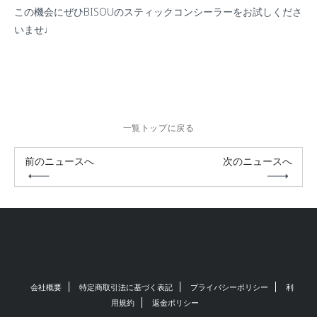
この機会にぜひBISOUのスティックコンシーラーをお試しくださ
いませ♩
一覧トップに戻る
前のニュースへ
次のニュースへ
会社概要
特定商取引法に基づく表記
プライバシーポリシー
利
用規約
返金ポリシー