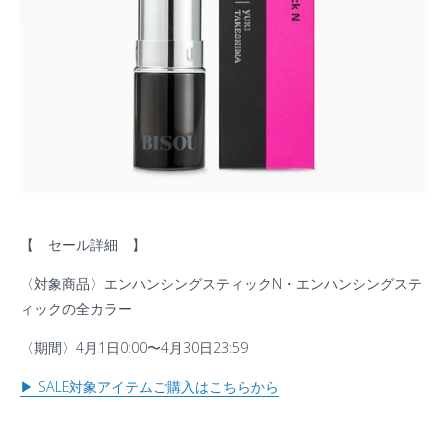
【 セール詳細 】
〈対象商品〉エンハンシングスティックN・エンハンシングステ
ィックの全カラー
〈期間〉4月1日0:00〜4月30日23:59
▶︎ SALE対象アイテムご購入はこちらから