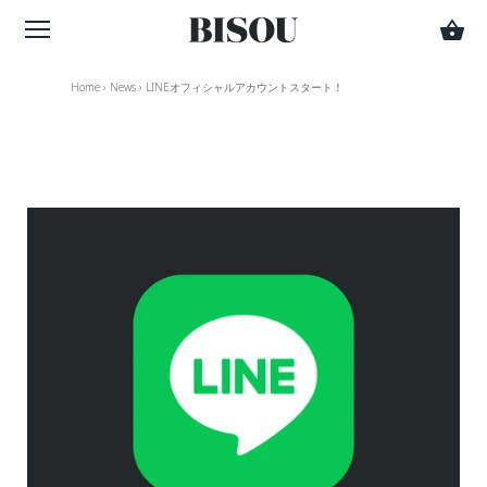
Home
›
News
›
LINEオフィシャルアカウントスタート！