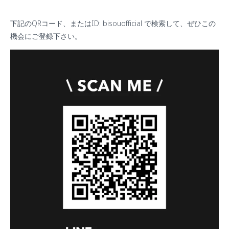
下記のQRコード、または
ID: bisouofficial で検索して、ぜひこの
機会にご登録下さい。