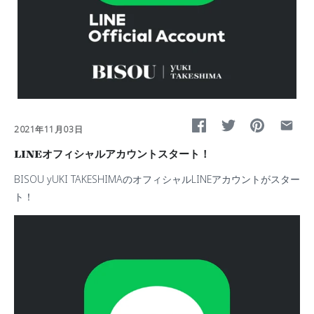
2021年11月03日
LINEオフィシャルアカウントスタート！
BISOU yUKI TAKESHIMAのオフィシャルLINEアカウントがスター
ト！