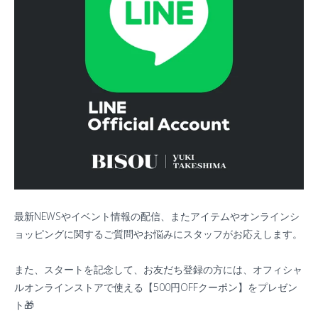
最新NEWSやイベント情報の配信、またアイテムやオンラインシ
ョッピングに関するご質問やお悩みにスタッフがお応えします。
また、スタートを記念して、
お友だち登録の方には、
オフィシャ
ルオンラインストアで使える【500円OFFクーポン】をプレゼン
ト🎁