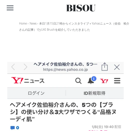
Home
›
News
›
本日1月15日21時からインスタライブ＋Yahooニュース（佐伯 裕介
さんの記事）でyUKI Brushを紹介していただきました