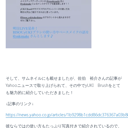
そして、サムネイルにも載せましたが、佐伯 裕介さんの記事が
Yahooニュースで取り上げられて、その中でyUKI Brushをとて
も魅力的に紹介していただきました！
↓記事のリンク↓
https://news.yahoo.co.jp/articles/1b9298b1cdd86dc376367a03b
彼ならではの使い方もたっぷり写真付きで紹介されているので、