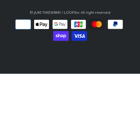
© yUKI TAKESHIMA / LOOP.Inc All right reserved