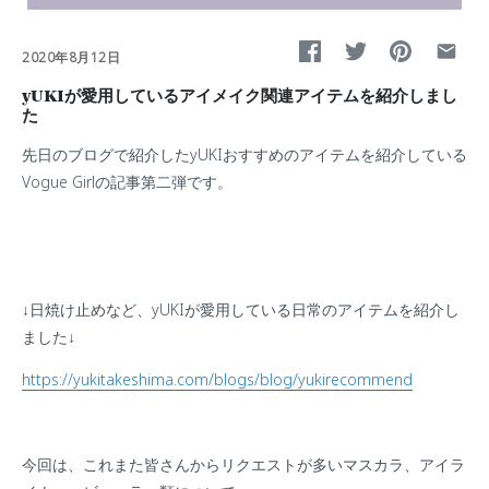
2020年8月12日
yUKIが愛用しているアイメイク関連アイテムを紹介しまし
た
先日のブログで紹介したyUKIおすすめのアイテムを紹介している
Vogue Girlの記事第二弾です。
↓日焼け止めなど、yUKIが愛用している日常のアイテムを紹介し
ました↓
https://yukitakeshima.com/blogs/blog/yukirecommend
今回は、これまた皆さんからリクエストが多いマスカラ、アイラ