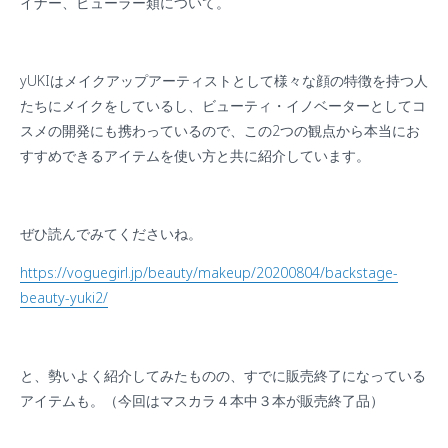
イナー、ビューラー類について。
yUKIはメイクアップアーティストとして様々な顔の特徴を持つ人
たちにメイクをしているし、ビューティ・イノベーターとしてコ
スメの開発にも携わっているので、この2つの観点から本当にお
すすめできるアイテムを使い方と共に紹介しています。
ぜひ読んでみてくださいね。
https://voguegirl.jp/beauty/makeup/20200804/backstage-
beauty-yuki2/
と、勢いよく紹介してみたものの、すでに販売終了になっている
アイテムも。（今回はマスカラ４本中３本が販売終了品）