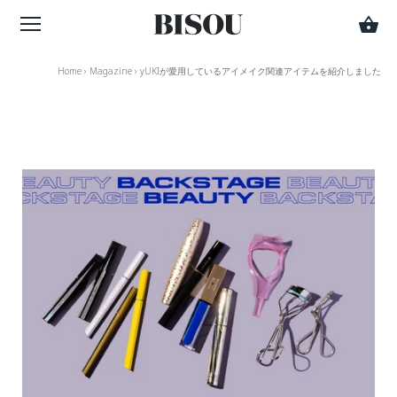
Home
›
Magazine
›
yUKIが愛用しているアイメイク関連アイテムを紹介しました