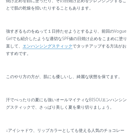
焼け止めを顔に塗ったり、その日焼け止めをクレンジングするこ
とで肌の乾燥を招いたりすることもあります。
強すぎるものをぬって１日持たせようとするより、前回のVogue
Girlでも紹介したような適切なSPF値の日焼け止めをこまめに塗り
直して、
エンハンシングスティック
でタッチアップする方法がお
すすめです。
このやり方の方が、肌にも優しいし、綺麗な状態を保てます。
汗でべったりの夏にも強いオールマイティなBISOUエンハンシン
グスティックで、さっぱり美しく夏を乗り切りましょう。
↓アイシャドウ、リップカラーとしても使える人気のチョコレー