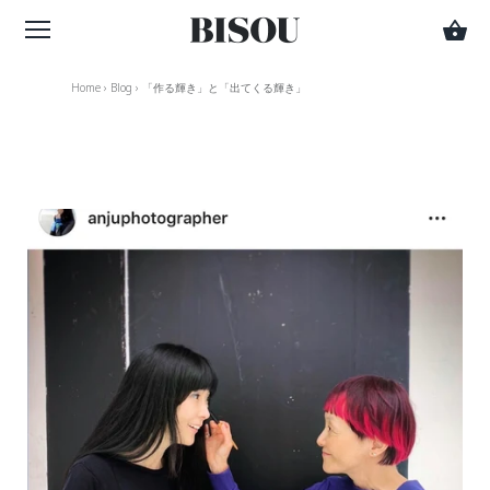
Home
›
Blog
›
「作る輝き」と「出てくる輝き」