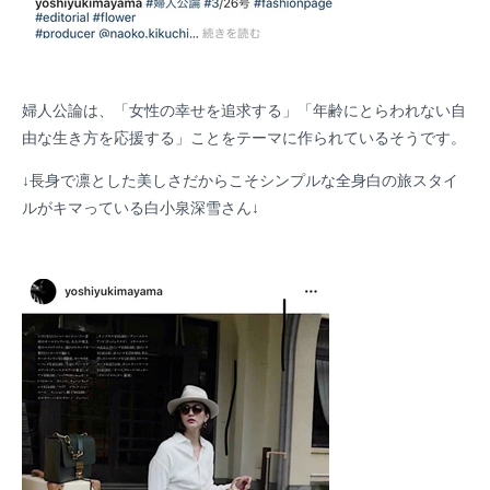
婦人公論は、「女性の幸せを追求する」「年齢にとらわれない自
由な生き方を応援する」ことをテーマに作られているそうです。
↓長身で凛とした美しさだからこそシンプルな全身白の旅スタイ
ルがキマっている白小泉深雪さん↓