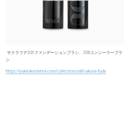
サクラフデ205ファンデーションブラシ、208コンシーラーブラ
シ
https://yukitakeshima.com/collections/all/sakura-fude