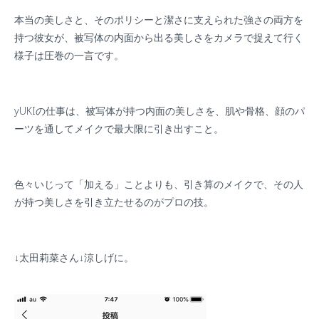
本当の美しさと、そのポリシーと潔さに支えられた強さの両方を
持つ彼女が、被写体の内面から出る美しさをカメラで捉えて行く
様子は圧巻の一言です。
yUKI
の仕事は、被写体が持つ内面の美しさを、肌や骨格、顔のパ
ーツを通してメイクで最大限に引き出すこと。
色々いじって「加える」ことよりも、引き算のメイクで、その人
が持つ美しさを引き立たせるのがプロの技。
↓太田莉菜さん↓涼しげに。