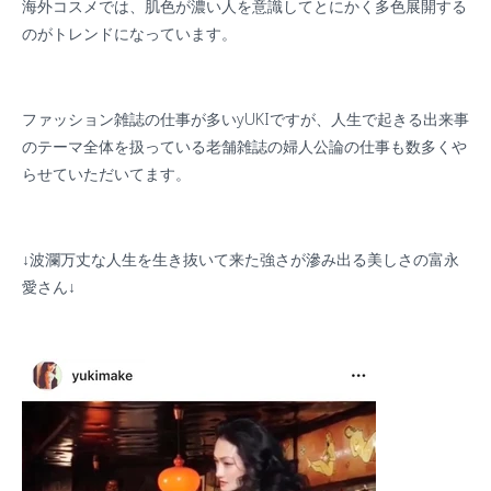
海外コスメでは、肌色が濃い人を意識してとにかく多色展開する
のがトレンドになっています。
ファッション雑誌の仕事が多い
yUKI
ですが、人生で起きる出来事
のテーマ全体を扱っている老舗雑誌の婦人公論の仕事も数多くや
らせていただいてます。
↓波瀾万丈な人生を生き抜いて来た強さが滲み出る美しさの富永
愛さん↓