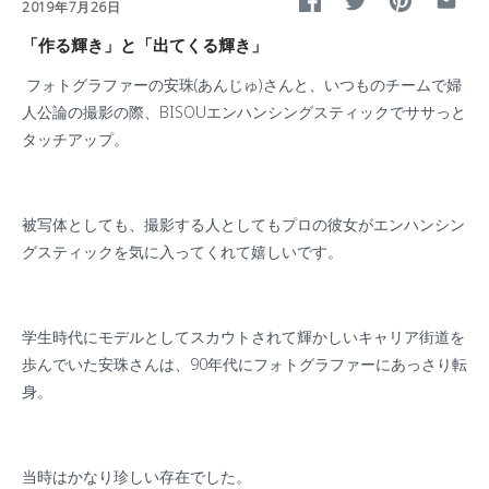
2019年7月26日
「作る輝き」と「出てくる輝き」
フォトグラファーの安珠(あんじゅ)さんと、いつものチームで婦
人公論の撮影の際、
BISOU
エンハンシングスティックでササっと
タッチアップ。
被写体としても、撮影する人としてもプロの彼女がエンハンシン
グスティックを気に入ってくれて嬉しいです。
学生時代にモデルとしてスカウトされて輝かしいキャリア街道を
歩んでいた安珠さんは、
90
年代にフォトグラファーにあっさり転
身。
当時はかなり珍しい存在でした。