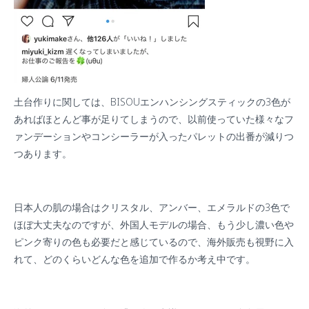
土台作りに関しては、
BISOU
エンハンシングスティックの
3
色が
あればほとんど事が足りてしまうので、以前使っていた様々なフ
ァンデーションやコンシーラーが入ったパレットの出番が減りつ
つあります。
日本人の肌の場合はクリスタル、アンバー、エメラルドの
3
色で
ほぼ大丈夫なのですが、外国人モデルの場合、もう少し濃い色や
ピンク寄りの色も必要だと感じているので、海外販売も視野に入
れて、どのくらいどんな色を追加で作るか考え中です。