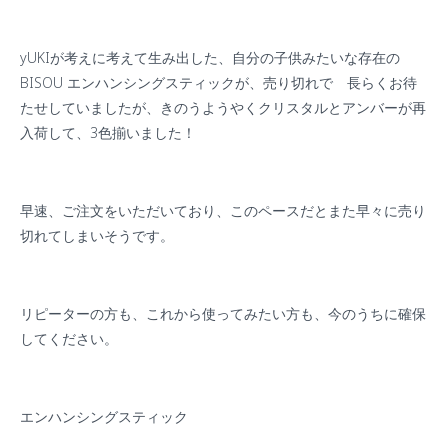
yUKI
が考えに考えて生み出した、自分の子供みたいな存在の
BISOU
エンハンシングスティックが、売り切れで 長らくお待
たせしていましたが、きのうようやくクリスタルとアンバーが再
入荷して、
3色
揃いました！
早速、ご注文をいただいており、このペースだとまた早々に売り
切れてしまいそうです。
リピーターの方も、これから使ってみたい方も、今のうちに確保
してください。
エンハンシングスティック