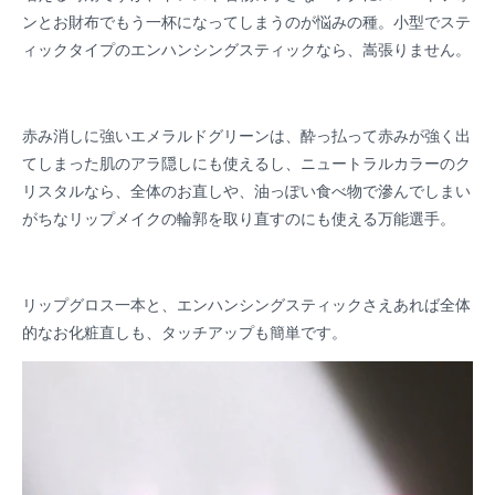
ンとお財布でもう一杯になってしまうのが悩みの種。小型でステ
ィックタイプのエンハンシングスティックなら、嵩張りません。
赤み消しに強いエメラルドグリーンは、酔っ払って赤みが強く出
てしまった肌のアラ隠しにも使えるし、ニュートラルカラーのク
リスタルなら、全体のお直しや、油っぽい食べ物で滲んでしまい
がちなリップメイクの輪郭を取り直すのにも使える万能選手。
リップグロス一本と、エンハンシングスティックさえあれば全体
的なお化粧直しも、タッチアップも簡単です。