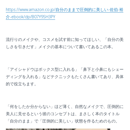
https://www.amazon.co.jp/
自分のままで圧倒的に美しい
-
佐伯
-
裕
介
-ebook/dp/B07Y9SH3PY
流行りのメイクや、コスメを試す前に知ってほしい、「自分の美
しさを引きだす」メイクの基本について書いてあるこの本。
「アイシャドウはボックス型に入れる」「鼻下と小鼻にもシェー
ディングを入れる」などテクニックもたくさん書いてあり、具体
的で役立ちます。
「何をしたか分からない」ほど薄く、自然なメイクで、圧倒的に
美人に見せるという彼のコンセプトは、まさしく本のタイトル
「自分のまま」で「圧倒的に美しい」状態を作るためのもの。