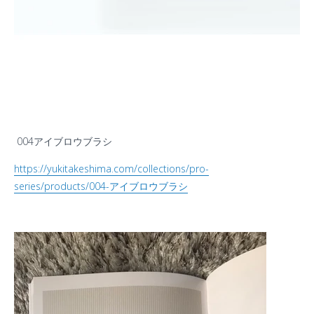
004アイブロウブラシ
https://yukitakeshima.com/collections/pro-
series/products/004-アイブロウブラシ