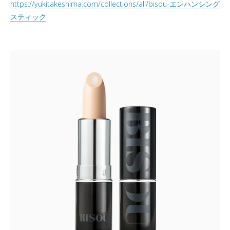
https://yukitakeshima.com/collections/all/bisou-
エンハンシング
スティック