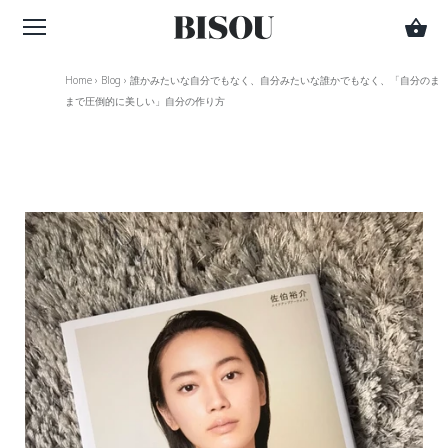
Home
›
Blog
›
誰かみたいな自分でもなく、自分みたいな誰かでもなく、「自分のま
まで圧倒的に美しい」自分の作り方