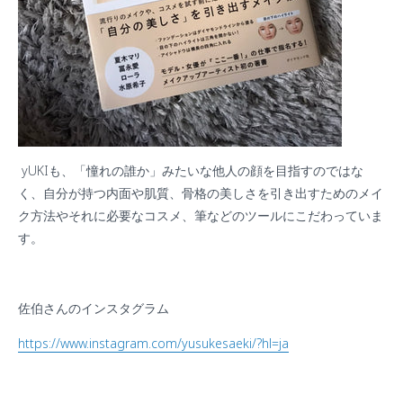
yUKI
も、「憧れの誰か」みたいな他人の顔を目指すのではな
く、自分が持つ内面や肌質、骨格の美しさを引き出すためのメイ
ク方法やそれに必要なコスメ、筆などのツールにこだわっていま
す。
佐伯さんのインスタグラム
https://www.instagram.com/yusukesaeki/?hl=ja