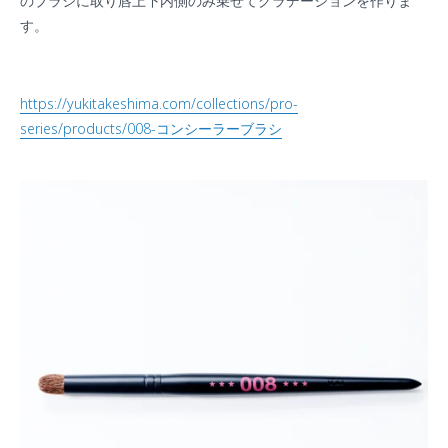
のブラシに取り唇上下内側のみ乗せてグラデーションを作りま
す。
https://yukitakeshima.com/collections/pro-
series/products/008-
コンシーラーブラシ