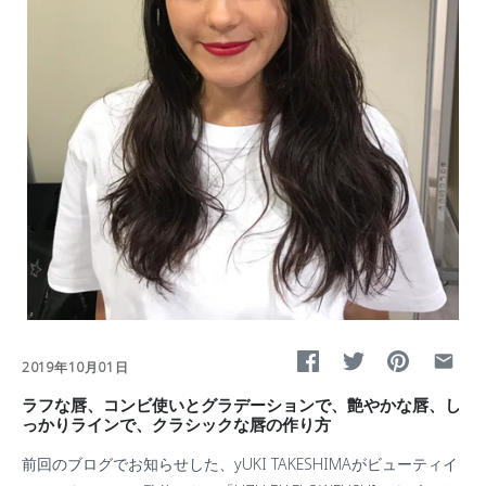
2019年10月01日
ラフな唇、コンビ使いとグラデーションで、艶やかな唇、し
っかりラインで、クラシックな唇の作り方
前回のブログでお知らせした、
yUKI TAKESHIMA
がビューティイ