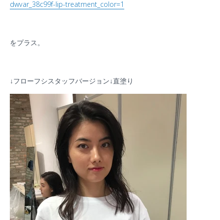
dwvar_38c99f-lip-treatment_color=1
をプラス。
↓
フローフシスタッフバージョン
↓直塗り