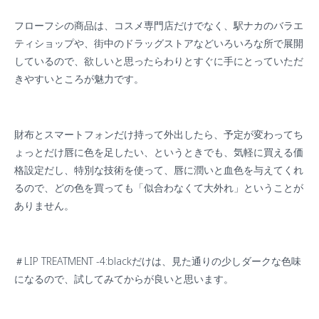
フローフシの商品は、コスメ専門店だけでなく、駅ナカのバラエ
ティショップや、街中のドラッグストアなどいろいろな所で展開
しているので、欲しいと思ったらわりとすぐに手にとっていただ
きやすいところが魅力です。
財布とスマートフォンだけ持って外出したら、予定が変わってち
ょっとだけ唇に色を足したい、というときでも、気軽に買える価
格設定だし、特別な技術を使って、唇に潤いと血色を与えてくれ
るので、どの色を買っても「似合わなくて大外れ」ということが
ありません。
＃
LIP TREATMENT -4:black
だけは、見た通りの少しダークな色味
になるので、試してみてからが良いと思います。