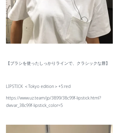
【ブラシを使ったしっかりラインで、クラシックな唇】
LIPSTICK
＜
Tokyo edition
＞
+5:red
https://www.uz.team/jp/3899/38c99f-lipstick.html?
dwvar_38c99f-lipstick_color=5