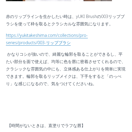
赤のリップラインを生かしたい時は、
yUKI Brush
の
003
リップブ
ラシを使って枠を取るとクラシカルな雰囲気になります。
https://yukitakeshima.com/collections/pro-
series/products/003-
リップブラシ
かなりコシが強いので、綺麗な輪郭を取ることができるし、平
たい部分を面で使えば、均等に色を唇に密着させてくれるので、
クラシックな雰囲気の中にも、立体感ある仕上がりを簡単に実現
できます。輪郭を取るリップメイクは、下手をすると「のっぺ
り」な感じになるので、気をつけてくださいね。
【時間がないときは、直塗りでラフな唇】