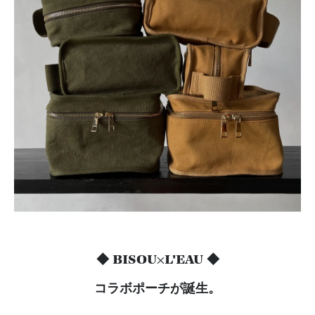
◆ BISOU×L'EAU ◆
コラボポーチが誕生。