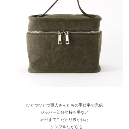
ひとつひとつ職人さんたちの手仕事で完成
ジッパー部分や持ち手など
細部までこだわり抜かれた
シンプルながらも