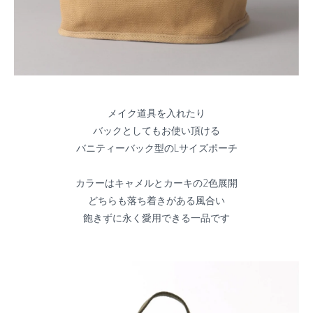
メイク道具を入れたり
バックとしてもお使い頂ける
バニティーバック型のLサイズポーチ
カラーはキャメルとカーキの2色展開
どちらも落ち着きがある風合い
飽きずに永く愛用できる一品です