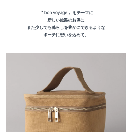
〝
bon voyage
〟をテーマに
新しい旅路のお供に
また少しでも暮らしを豊かにできるような
ポーチに
想いを込めて。