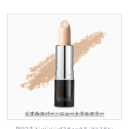
【BISOU】エンハンシングスティック N〈クリスタル〉