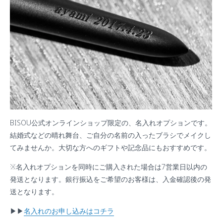
BISOU公式オンラインショップ限定の、名入れオプションです。
結婚式などの晴れ舞台、ご自分の名前の入ったブラシでメイクし
てみませんか。大切な方へのギフトや記念品にもおすすめです。
※名入れオプションを同時にご購入された場合は7営業日以内の
発送となります。銀行振込をご希望のお客様は、入金確認後の発
送となります。
▶︎▶︎
名入れのお申し込みはコチラ