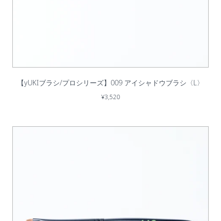
【yUKIブラシ/プロシリーズ】009 アイシャドウブラシ〈L〉
¥3,520