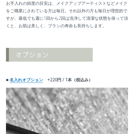
お手入れの頻度の目安は、メイクアップアーティストなどメイク
をご職業にされている方は毎日。それ以外の方も毎日が理想的で
すが、最低でも週に1回から2回は洗浄して清潔な状態を保って頂
くと、お肌は美しく、ブラシの寿命も長持ちします。
■
名入れオプション
+220円 / 1本（税込み）