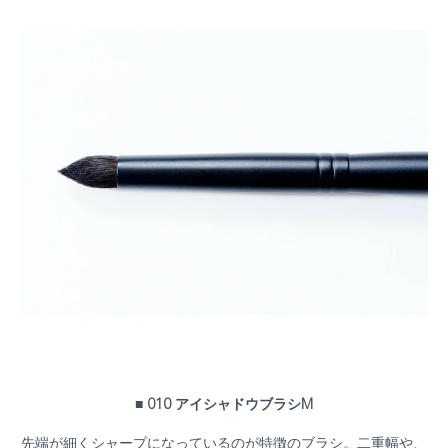
■ 010 アイシャドウブラシM
先端が細くシャープになっているのが特徴のブラシ。二重幅や、