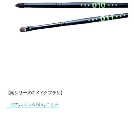
【同シリーズのメイクブラシ】
→他のyUKI BRUSHはこちら