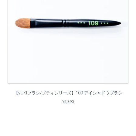
【yUKIブラシ/プティシリーズ】109 アイシャドウブラシ
¥5,390