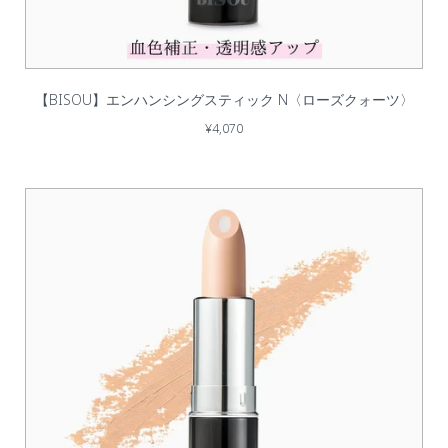
【BISOU】エンハンシングスティック N〈ローズクォーツ〉
¥4,070