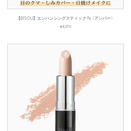
【BISOU】エンハンシングスティック N〈アンバー〉
¥4,070