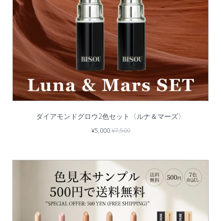
ダイアモンドグロウ2色セット〈ルナ＆マーズ〉
¥5,000
¥7,500