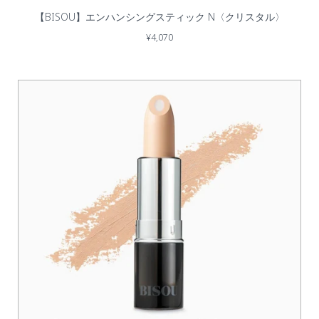
【BISOU】エンハンシングスティック N〈クリスタル〉
¥4,070