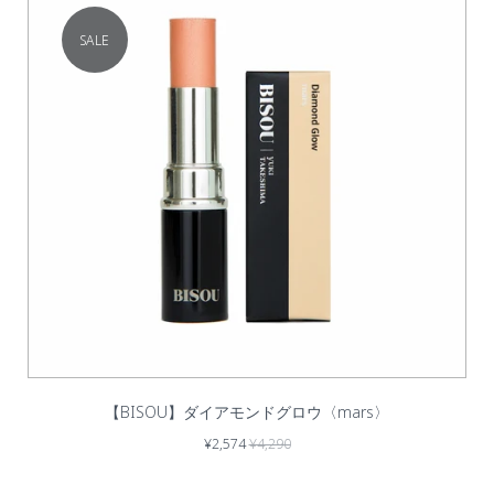
SALE
【BISOU】ダイアモンドグロウ〈mars〉
¥2,574
¥4,290