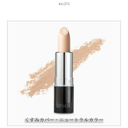
¥4,070