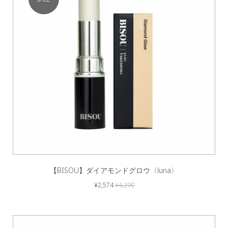
【BISOU】ダイアモンドグロウ〈luna〉
¥2,574
¥4,290