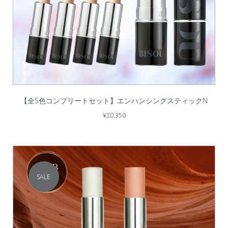
【全5色コンプリートセット】エンハンシングスティックN
¥20,350
SALE