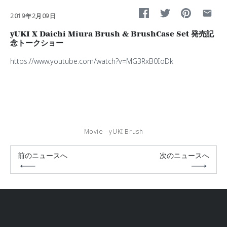
2019年2月09日
yUKI X Daichi Miura Brush & BrushCase Set 発売記
念トークショー
https://www.youtube.com/watch?v=MG3RxB0IoDk
Movie - yUKI Brush
前のニュースへ
次のニュースへ