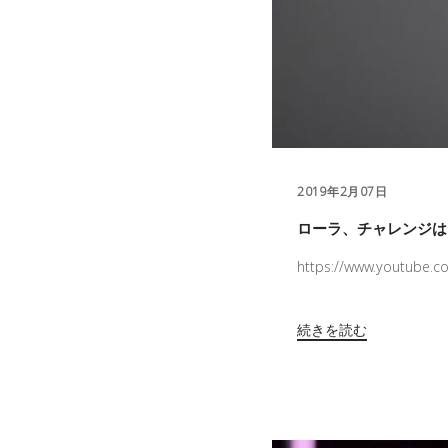
2019年2月07日
ローラ、チャレンジは「
https://www.youtube.
続きを読む