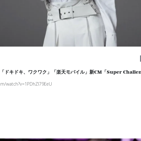
ドキドキ、ワクワク」「楽天モバイル」新CM「Super Challen
com/watch?v=1PDhZl79EeU