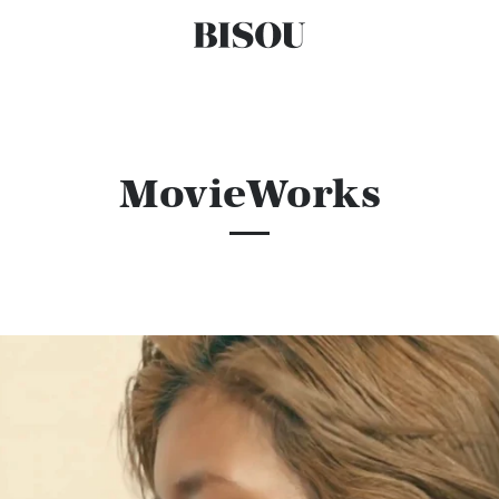
MovieWorks