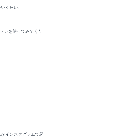
いいくらい。
ブラシを使ってみてくだ
んがインスタグラムで紹