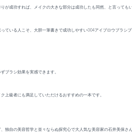
作りが成功すれば、メイクの大きな部分は成功したも同然、と言っても
っている人こそ、大胆一筆書きで成功しやすい004アイブロウブラシ
必ずブラシ効果を実感できます。
イク上級者にも満足していただけるおすすめの一本です。
ど、独自の美容哲学と並々ならぬ探究心で大人気な美容家の石井美保さ