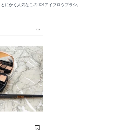
とにかく人気なこの004アイブロウブラシ。