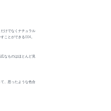
りだけでなくナチュラル
すことができる004。
幅広なものはほとんど見
して、思ったような色合