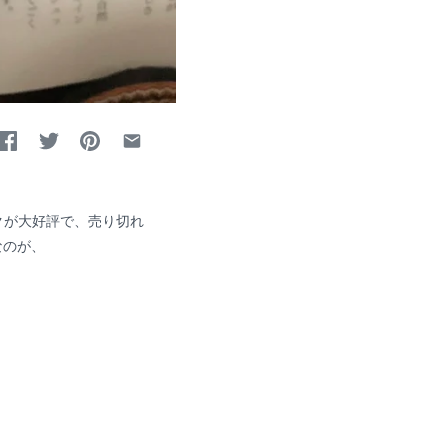
ックが大好評で、売り切れ
なのが、