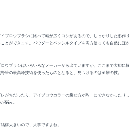
アイブロウブラシに比べて幅が広くコシがあるので、しっかりした形作
ことができます。パウダーとペンシルタイプを両方使っても自然にぼか
ブロウブラシはいろいろなメーカーから出ていますが、ここまで大胆に
熊野筆の最高峰技術を使ったものとなると、見つけるのは至難の技。
ブレがちだったり、アイブロウカラーの乗せ方が均一にできなかったり
のが悩み。
て結構大きいので、大事ですよね。