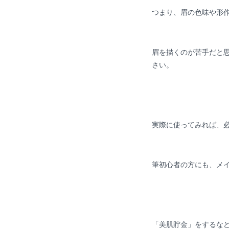
つまり、眉の色味や形
眉を描くのが苦手だと思
さい。
実際に使ってみれば、
筆初心者の方にも、メ
「美肌貯金」をするな