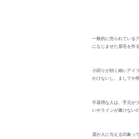
一般的に売られている
になじませた眉毛を作る
小回りが効く細いアイ
かけないし、ましてや
不器用な人は、手元が
いやラインが書けない
眉が人に与える印象っ