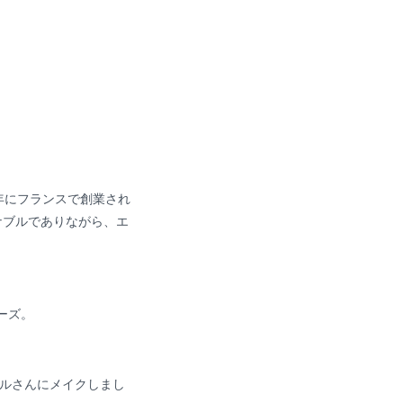
年にフランスで創業され
ナブルでありながら、エ
ーズ。
ルさんにメイクしまし