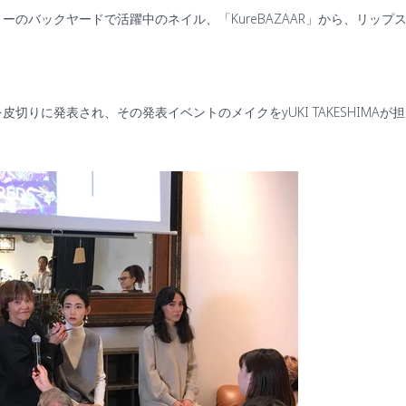
ョーのバックヤードで活躍中のネイル、「
KureBAZAAR
」から、リップ
を皮切りに発表され、その発表イベントのメイクを
yUKI TAKESHIMA
が担