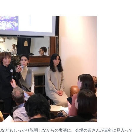
ムなどもしっかり説明しながらの実演に、会場の皆さんが真剣に見入っ