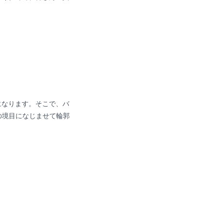
になります。そこで、バ
の境目になじませて輪郭