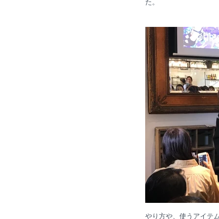
た。
やり方や、使うアイテ