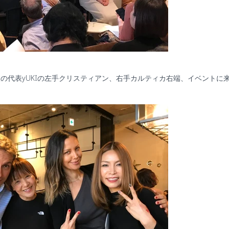
人の代表
yUKI
の左手クリスティアン、右手カルティカ右端、イベントに