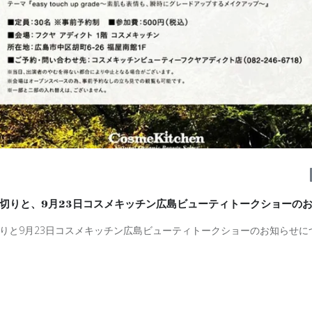
め切りと、9月23日コスメキッチン広島ビューティトークショーの
りと
9
月
23
日コスメキッチン広島ビューティトークショーのお知らせに